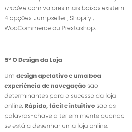
made
e com valores mais baixos existem
4 opções: Jumpseller , Shopify ,
WooCommerce ou Prestashop.
5º O Design da Loja
Um
design apelativo e uma boa
experiência de navegação
são
determinantes para o sucesso da loja
online.
Rápido, fácil e intuitivo
são as
palavras-chave a ter em mente quando
se está a desenhar uma loja online.