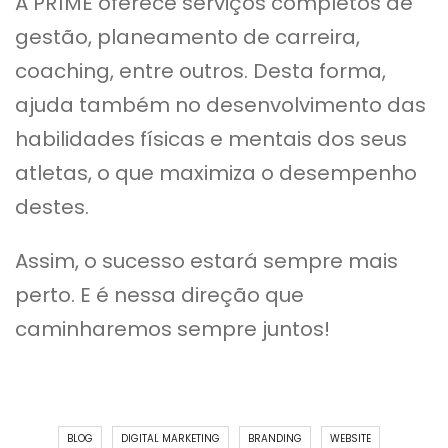
A PR1ME oferece serviços completos de
gestão, planeamento de carreira,
coaching, entre outros. Desta forma,
ajuda também no desenvolvimento das
habilidades físicas e mentais dos seus
atletas, o que maximiza o desempenho
destes.
Assim, o sucesso estará sempre mais
perto. E é nessa direção que
caminharemos sempre juntos!
BLOG
DIGITAL MARKETING
BRANDING
WEBSITE