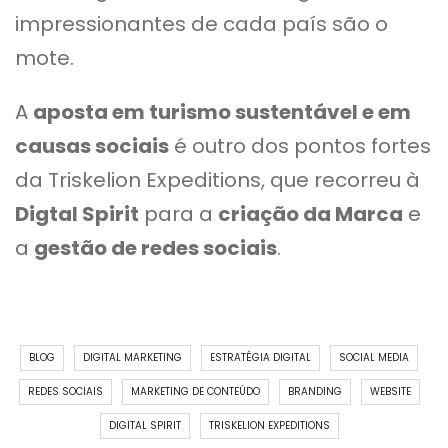
impressionantes de cada país são o
mote.
A
aposta em turismo sustentável e em
causas sociais
é outro dos pontos fortes
da Triskelion Expeditions, que recorreu à
Digtal Spirit
para a
criação da Marca
e
a
gestão de redes sociais
.
BLOG
DIGITAL MARKETING
ESTRATÉGIA DIGITAL
SOCIAL MEDIA
REDES SOCIAIS
MARKETING DE CONTEÚDO
BRANDING
WEBSITE
DIGITAL SPIRIT
TRISKELION EXPEDITIONS