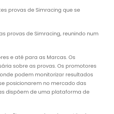
tes provas de Simracing que se
das provas de Simracing, reunindo num
res e até para as Marcas. Os
sária sobre as provas. Os promotores
onde podem monitorizar resultados
 se posicionarem no mercado das
rcas dispõem de uma plataforma de