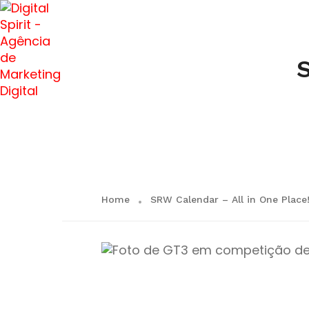
S
Home
SRW Calendar – All in One Place