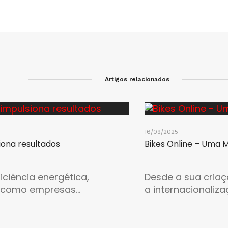
Artigos relacionados
16/09/2025
siona resultados
Bikes Online – Uma 
iciência energética,
Desde a sua criaç
 como empresas...
a internacionaliza