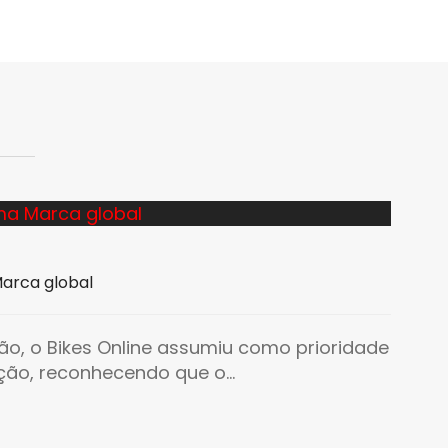
Marca global
ão, o Bikes Online assumiu como prioridade
ção, reconhecendo que o...