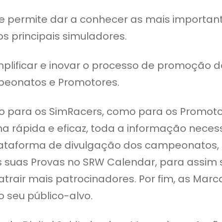
e permite dar a conhecer as mais importan
s principais simuladores.
plificar e inovar o processo de promoção 
mpeonatos e Promotores.
to para os SimRacers, como para os Promoto
a rápida e eficaz, toda a informação neces
lataforma de divulgação dos campeonatos, 
 suas Provas no SRW Calendar, para assim
atrair mais patrocinadores. Por fim, as Ma
 seu público-alvo.