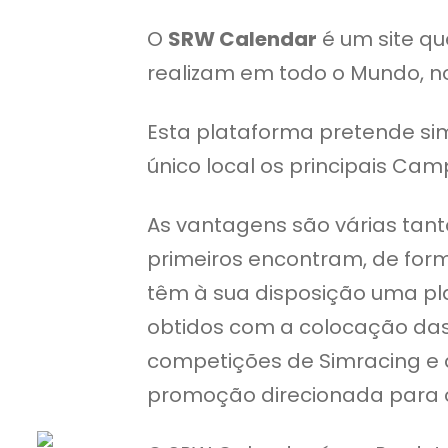
O
SRW Calendar
é um site qu
realizam em todo o Mundo, no
Esta plataforma pretende sim
único local os principais Ca
As vantagens são várias tan
primeiros encontram, de form
têm à sua disposição uma p
obtidos com a colocação das
competições de Simracing e 
promoção direcionada para o