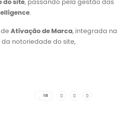
 do site
, passando pela gestão das
telligence
.
s de
Ativação de Marca
, integrada na
da notoriedade do site,
118