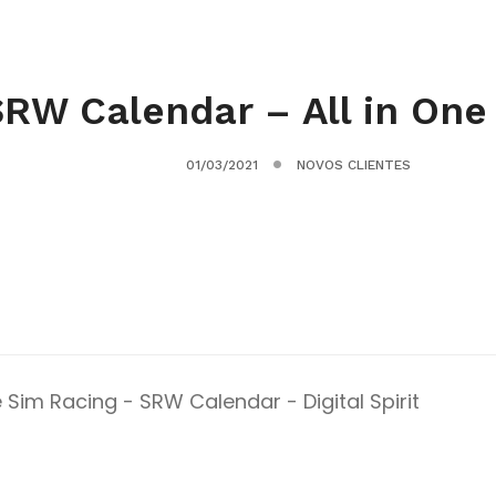
RW Calendar – All in One
01/03/2021
NOVOS CLIENTES
!