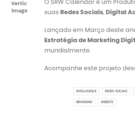
O SRW Calendar é um Produto 
suas
Redes Sociais
,
Digital A
Lançado em Março deste ano,
Estratégia de Marketing Digi
mundialmente.
Acompanhe este projeto des
INTELLIGENCE
REDES SOCIAIS
BRANDING
WEBSITE