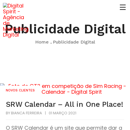
Publicidade Digital
Home
Publicidade Digital
NOVOS CLIENTES
SRW Calendar – All in One Place!
BY
BIANCA FERREIRA
|
01 MARÇO 2021
O SRW Calendar é um site que permite dar a